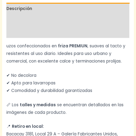
Descripción
Información adicional
Valoraciones (0)
uzos confeccionados en
friza PREMIUN
, suaves al tacto y
resistentes al uso diario. Ideales para uso urbano y
comercial, con excelente calce y terminaciones prolijas.
✔ No decolora
✔ Apto para lavarropas
✔ Comodidad y durabilidad garantizadas
📏 Los
talles y medidas
se encuentran detallados en las
imágenes de cada producto.
📍
Retiro en local:
Bacacay 3181, Local 29 A – Galería Fabricantes Unidos,