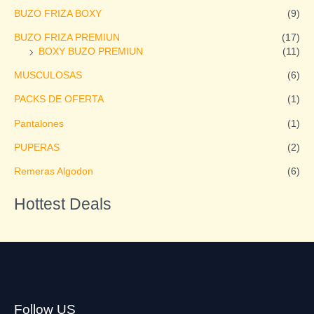
BUZO FRIZA BOXY
(9)
BUZO FRIZA PREMIUN
(17)
BOXY BUZO PREMIUN
(11)
MUSCULOSAS
(6)
PACKS DE OFERTA
(1)
Pantalones
(1)
PUPERAS
(2)
Remeras Algodon
(6)
Hottest Deals
Follow US