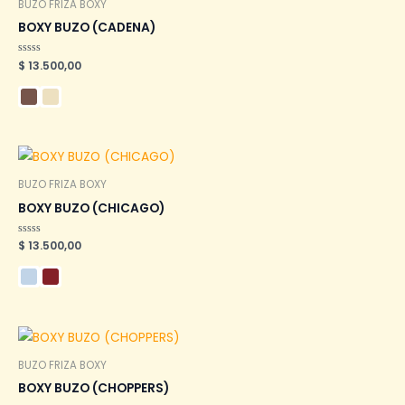
BUZO FRIZA BOXY
BOXY BUZO (CADENA)
Valorado
$
13.500,00
en
0
de
5
BUZO FRIZA BOXY
BOXY BUZO (CHICAGO)
Valorado
$
13.500,00
en
0
de
5
BUZO FRIZA BOXY
BOXY BUZO (CHOPPERS)