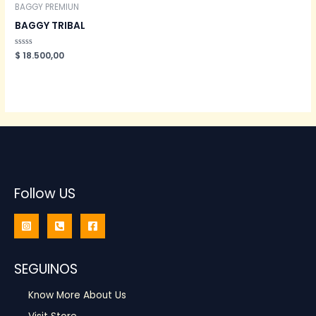
BAGGY PREMIUN
BAGGY TRIBAL
Valorado
$
18.500,00
en
0
de
5
Follow US
SEGUINOS
Know More About Us