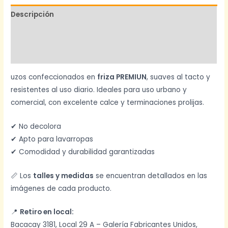
Descripción
Información adicional
Valoraciones (0)
uzos confeccionados en
friza PREMIUN
, suaves al tacto y
resistentes al uso diario. Ideales para uso urbano y
comercial, con excelente calce y terminaciones prolijas.
✔ No decolora
✔ Apto para lavarropas
✔ Comodidad y durabilidad garantizadas
📏 Los
talles y medidas
se encuentran detallados en las
imágenes de cada producto.
📍
Retiro en local:
Bacacay 3181, Local 29 A – Galería Fabricantes Unidos,