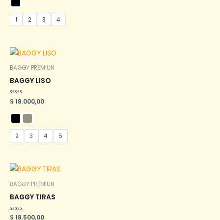
de
5
1
2
3
4
BAGGY PREMIUN
BAGGY LISO
Valorado
$
18.000,00
en
0
de
5
2
3
4
5
BAGGY PREMIUN
BAGGY TIRAS
Valorado
$
18.500,00