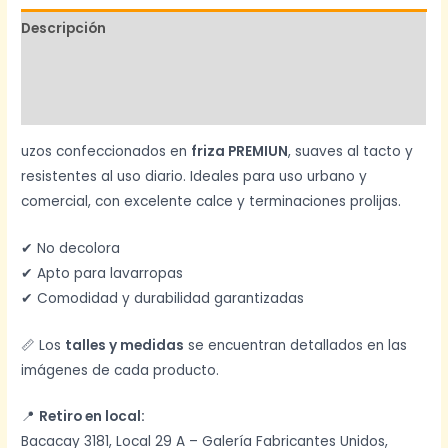
Descripción
Información adicional
Valoraciones (0)
uzos confeccionados en
friza PREMIUN
, suaves al tacto y
resistentes al uso diario. Ideales para uso urbano y
comercial, con excelente calce y terminaciones prolijas.
✔ No decolora
✔ Apto para lavarropas
✔ Comodidad y durabilidad garantizadas
📏 Los
talles y medidas
se encuentran detallados en las
imágenes de cada producto.
📍
Retiro en local:
Bacacay 3181, Local 29 A – Galería Fabricantes Unidos,