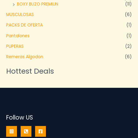
BOXY BUZO PREMIUN
(11)
MUSCULOSAS
(6)
PACKS DE OFERTA
(1)
Pantalones
(1)
PUPERAS
(2)
Remeras Algodon
(6)
Hottest Deals
Follow US