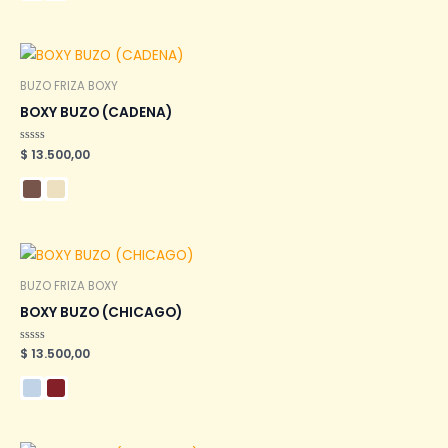
BUZO FRIZA BOXY
BOXY BUZO (CADENA)
Valorado
$
13.500,00
en
0
de
5
BUZO FRIZA BOXY
BOXY BUZO (CHICAGO)
Valorado
$
13.500,00
en
0
de
5