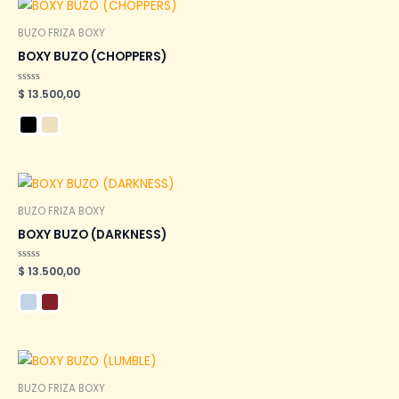
BUZO FRIZA BOXY
BOXY BUZO (CHOPPERS)
Valorado
$
13.500,00
en
0
de
5
BUZO FRIZA BOXY
BOXY BUZO (DARKNESS)
Valorado
$
13.500,00
en
0
de
5
BUZO FRIZA BOXY