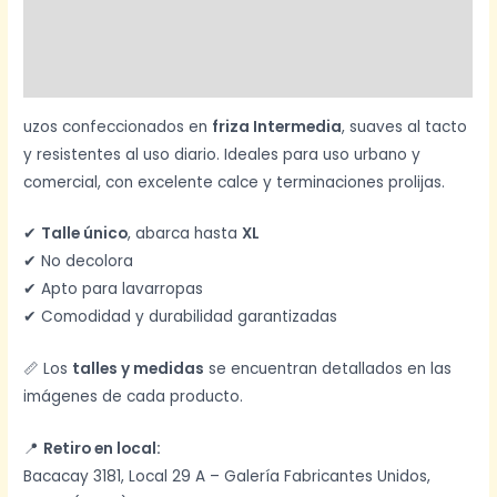
Información adicional
Valoraciones (0)
uzos confeccionados en
friza Intermedia
, suaves al tacto
y resistentes al uso diario. Ideales para uso urbano y
comercial, con excelente calce y terminaciones prolijas.
✔
Talle único
, abarca hasta
XL
✔ No decolora
✔ Apto para lavarropas
✔ Comodidad y durabilidad garantizadas
📏 Los
talles y medidas
se encuentran detallados en las
imágenes de cada producto.
📍
Retiro en local:
Bacacay 3181, Local 29 A – Galería Fabricantes Unidos,