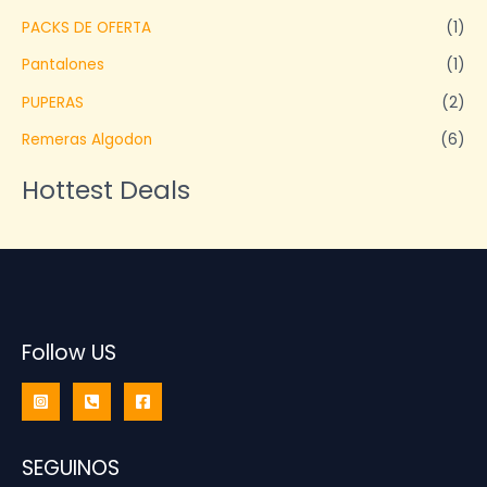
PACKS DE OFERTA
(1)
Pantalones
(1)
PUPERAS
(2)
Remeras Algodon
(6)
Hottest Deals
Follow US
SEGUINOS