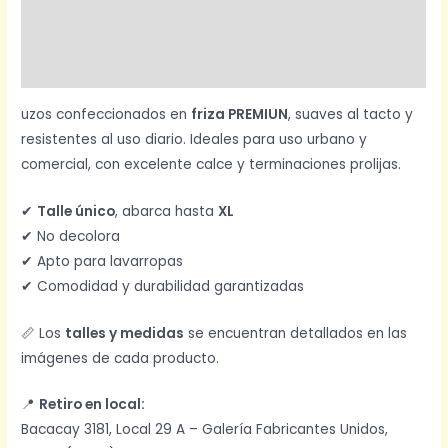
Información adicional
Valoraciones (0)
uzos confeccionados en
friza PREMIUN
, suaves al tacto y
resistentes al uso diario. Ideales para uso urbano y
comercial, con excelente calce y terminaciones prolijas.
✔
Talle único
, abarca hasta
XL
✔ No decolora
✔ Apto para lavarropas
✔ Comodidad y durabilidad garantizadas
📏 Los
talles y medidas
se encuentran detallados en las
imágenes de cada producto.
📍
Retiro en local:
Bacacay 3181, Local 29 A – Galería Fabricantes Unidos,