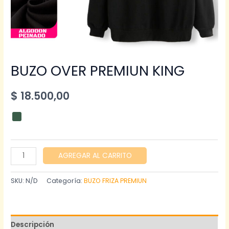
BUZO OVER PREMIUN KING
$
18.500,00
BUZO
AGREGAR AL CARRITO
OVER
PREMIUN
SKU:
N/D
Categoría:
BUZO FRIZA PREMIUN
KING
cantidad
Descripción