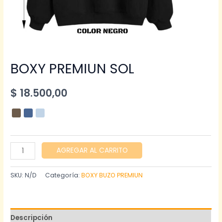
BOXY PREMIUN SOL
$
18.500,00
BOXY
AGREGAR AL CARRITO
PREMIUN
SOL
SKU:
N/D
Categoría:
BOXY BUZO PREMIUN
cantidad
Descripción