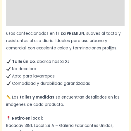
Información adicional
Valoraciones (0)
uzos confeccionados en
friza PREMIUN
, suaves al tacto y
resistentes al uso diario. Ideales para uso urbano y
comercial, con excelente calce y terminaciones prolijas.
Talle único
, abarca hasta
XL
No decolora
Apto para lavarropas
Comodidad y durabilidad garantizadas
Los
talles y medidas
se encuentran detallados en las
imágenes de cada producto.
Retiro en local:
Bacacay 3181, Local 29 A – Galería Fabricantes Unidos,