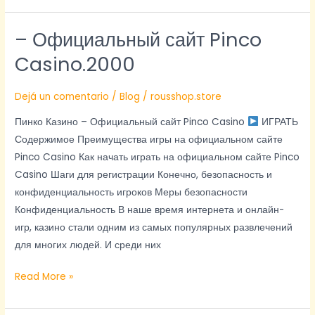
и
– Официальный сайт Pinco
БК.19
(2)
Casino.2000
Dejá un comentario
/
Blog
/
rousshop.store
Пинко Казино – Официальный сайт Pinco Casino
ИГРАТЬ
Содержимое Преимущества игры на официальном сайте
Pinco Casino Как начать играть на официальном сайте Pinco
Casino Шаги для регистрации Конечно, безопасность и
конфиденциальность игроков Меры безопасности
Конфиденциальность В наше время интернета и онлайн-
игр, казино стали одним из самых популярных развлечений
для многих людей. И среди них
–
Read More »
Официальный
сайт