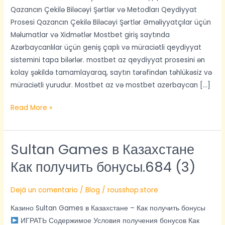
Qazancın Çekilə Biləcəyi Şərtlər və Metodları Qeydiyyat
Prosesi Qazancın Çekilə Biləcəyi Şərtlər Əməliyyatçılar üçün
Məlumatlar və Xidmətlər Mostbet giriş saytında
Azərbaycanlılar üçün geniş çaplı və müraciətli qeydiyyat
sistemini tapa bilərlər. mostbet az qeydiyyat prosesini ən
kolay şəkildə tamamlayaraq, saytın tərəfindən təhlükəsiz və
müraciətli yurudur. Mostbet az və mostbet azerbaycan […]
Casino
Read More »
Mostbet
Azrbaycan.200
Sultan Games в Казахстане
Как получить бонусы.684 (3)
Dejá un comentario
/
Blog
/
rousshop.store
Казино Sultan Games в Казахстане – Как получить бонусы
ИГРАТЬ Содержимое Условия получения бонусов Как