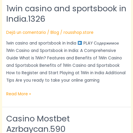
1win casino and sportsbook in
Pinco
Casino.2000
India.1326
Dejá un comentario
/
Blog
/
rousshop.store
1win casino and sportsbook in India
PLAY Содержимое
1Win Casino and Sportsbook in India: A Comprehensive
Guide What is 1Win? Features and Benefits of 1Win Casino
and Sportsbook Benefits of 1Win Casino and Sportsbook
How to Register and Start Playing at 1Win in India Additional
Tips Are you ready to take your online gaming
1win
Read More »
casino
and
Casino Mostbet
sportsbook
in
Azrbaycan.590
India.1326