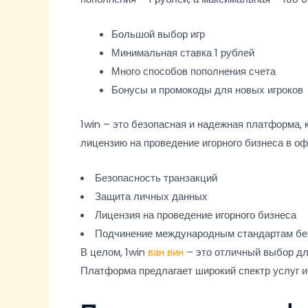
Большой выбор игр
Минимальная ставка 1 рублей
Много способов пополнения счета
Бонусы и промокоды для новых игроков
1win – это безопасная и надежная платформа,
лицензию на проведение игорного бизнеса в 
Безопасность транзакций
Защита личных данных
Лицензия на проведение игорного бизнеса
Подчинение международным стандартам бе
В целом, 1win
ван вин
– это отличный выбор для
Платформа предлагает широкий спектр услуг и 