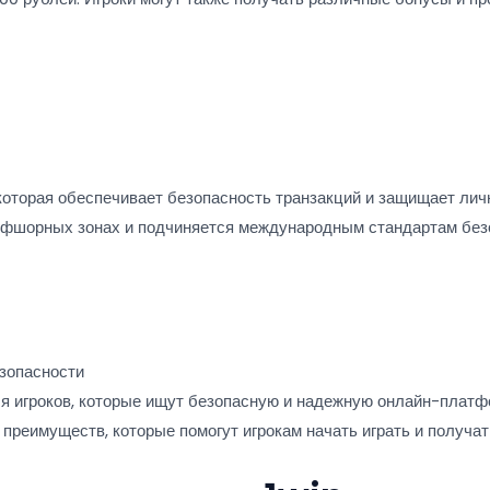
 которая обеспечивает безопасность транзакций и защищает ли
оффшорных зонах и подчиняется международным стандартам без
зопасности
 игроков, которые ищут безопасную и надежную онлайн-платфор
преимуществ, которые помогут игрокам начать играть и получат