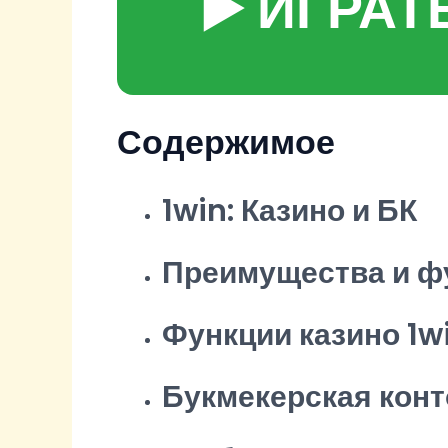
▶️ ИГРАТ
Содержимое
1win: Казино и БК
Преимущества и фу
Функции казино 1wi
Букмекерская конт