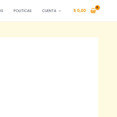
$
0,00
OS
POLITICAS
CUENTA