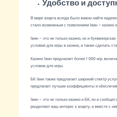
Удобство и доступ
В мире азарта всегда было важно найти надежн
стало возможным с появлением 1вин – казино и
1вин – это не только казино, но и букмекерска
условия для игры в казино, а также сделать ста
Казино 1вин предлагает более 1 000 игр, вклю
условия для игры.
БК 1вин также предлагает широкий спектр услуг
предлагает лучшие коэффициенты и обеспечи
1вин – это не только казино и БК, но и сообщес
разделяют ваш интерес к азарту, и вместе с ни