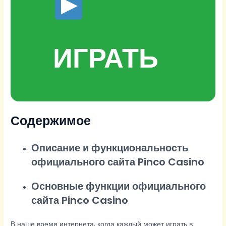
ИГРАТЬ
Содержимое
Описание и функциональность
официального сайта Pinco Casino
Основные функции официального
сайта Pinco Casino
В наше время интернета, когда каждый может играть в