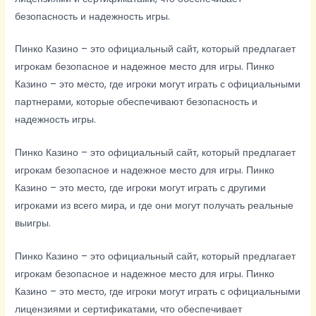
безопасность и надежность игры.
Пинко Казино – это официальный сайт, который предлагает
игрокам безопасное и надежное место для игры. Пинко
Казино – это место, где игроки могут играть с официальными
партнерами, которые обеспечивают безопасность и
надежность игры.
Пинко Казино – это официальный сайт, который предлагает
игрокам безопасное и надежное место для игры. Пинко
Казино – это место, где игроки могут играть с другими
игроками из всего мира, и где они могут получать реальные
выигры.
Пинко Казино – это официальный сайт, который предлагает
игрокам безопасное и надежное место для игры. Пинко
Казино – это место, где игроки могут играть с официальными
лицензиями и сертификатами, что обеспечивает