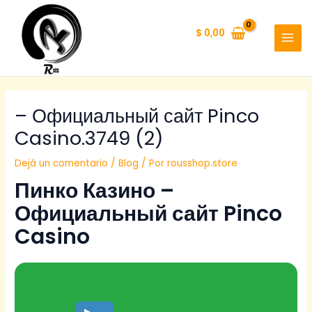
Ir
al
$
0,00
contenido
MAI
MEN
– Официальный сайт Pinco
Casino.3749 (2)
Dejá un comentario
/
Blog
/ Por
rousshop.store
Пинко Казино –
Официальный сайт Pinco
Casino