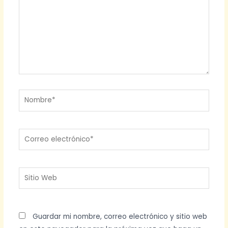
Nombre*
Correo
electrónico*
Sitio
Web
Guardar mi nombre, correo electrónico y sitio web