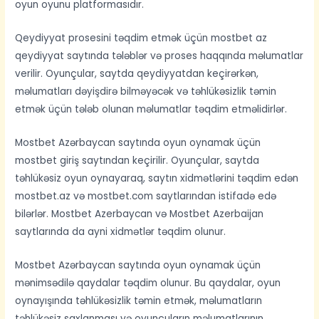
oyun oyunu platformasıdır.
Qeydiyyat prosesini təqdim etmək üçün mostbet az
qeydiyyat saytında tələblər və proses haqqında məlumatlar
verilir. Oyunçular, saytda qeydiyyatdan keçirərkən,
məlumatları dəyişdirə bilməyəcək və təhlükəsizlik təmin
etmək üçün tələb olunan məlumatlar təqdim etməlidirlər.
Mostbet Azərbaycan saytında oyun oynamak üçün
mostbet giriş saytından keçirilir. Oyunçular, saytda
təhlükəsiz oyun oynayaraq, saytın xidmətlərini təqdim edən
mostbet.az və mostbet.com saytlarından istifadə edə
bilərlər. Mostbet Azerbaycan və Mostbet Azerbaijan
saytlarında da ayni xidmətlər təqdim olunur.
Mostbet Azərbaycan saytında oyun oynamak üçün
mənimsədilə qaydalar təqdim olunur. Bu qaydalar, oyun
oynayışında təhlükəsizlik təmin etmək, məlumatların
təhlükəsiz saxlanması və oyunçuların məlumatlarının