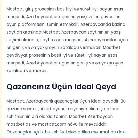
Mostbet giriş prosesinin basitliyi və sürətliliyi, saytın əsas
məqsədi, Azərbaycanlılar üçün ən yaxşı və ən güvenilən
oyun platformasını təmin etməkdir. Azerbaycanda kazino
saytları arasında Mostbet Azerbaycan saytının ən yaxşı
seçimi olmaqla, saytın əsas məqsədi, Azərbaycanlılar üçün
ən geniş və ən yaxşı oyun kataloqu verməkdir. Mostbet
qeydiyyat prosesinin basitliyi və sürətliliyi, saytın əsas
məqsədi, Azərbaycanlılar üçün ən geniş və ən yaxşı oyun
kataloqu verməkdir.
Qazancınız Üçün Ideal Qeyd
Mostbet, Azerbaycanlı qazancçılar üçün ideal qeyddir. Bu
qazanc səhifəsi, Azerbaycanın siyahıya alınmış qazanc
səhifələrinin biri olaraq tanınır. Mostbet Azerbaycan,
mostbet.az və mostbet.com növü ilə məvcuddir.
Qazancçılar üçün, bu səhifə, tələb edilən məlumatları daxil