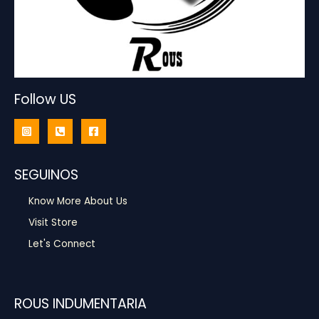
Follow US
SEGUINOS
Know More About Us
Visit Store
Let's Connect
ROUS INDUMENTARIA