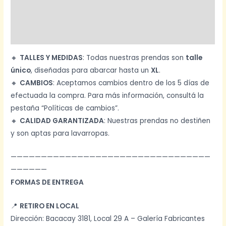
Información adicional
Valoraciones (0)
🔸
TALLES Y MEDIDAS
: Todas nuestras prendas son
talle
único
, diseñadas para abarcar hasta un
XL
.
🔸
CAMBIOS
: Aceptamos cambios dentro de los 5 días de
efectuada la compra. Para más información, consultá la
pestaña “Políticas de cambios”.
🔸
CALIDAD GARANTIZADA
: Nuestras prendas no destiñen
y son aptas para lavarropas.
—————————————————————————————————
——————
FORMAS DE ENTREGA
📍
RETIRO EN LOCAL
Dirección: Bacacay 3181, Local 29 A – Galería Fabricantes