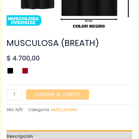
MUSCULOSA (BREATH)
$
4.700,00
MUSCULOSA
AGREGAR AL CARRITO
(BREATH)
cantidad
SKU:
N/D
Categoría:
MUSCULOSAS
Descripción