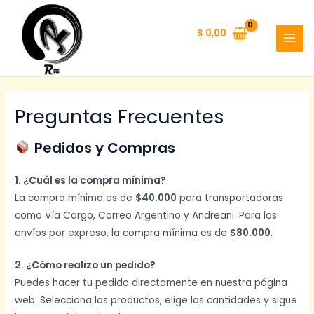
Ir
al
$
0,00
contenido
MAI
MEN
Preguntas Frecuentes
Pedidos y Compras
1. ¿Cuál es la compra mínima?
La compra mínima es de
$40.000
para transportadoras
como Vía Cargo, Correo Argentino y Andreani. Para los
envíos por expreso, la compra mínima es de
$80.000
.
2. ¿Cómo realizo un pedido?
Puedes hacer tu pedido directamente en nuestra página
web. Selecciona los productos, elige las cantidades y sigue