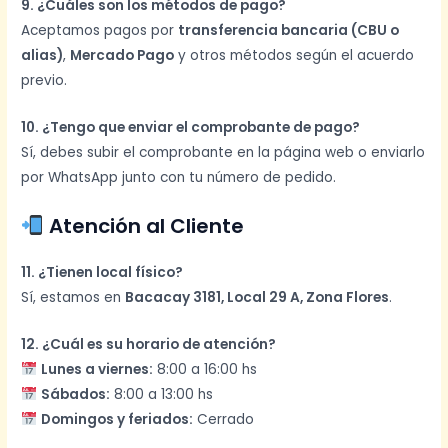
9. ¿Cuáles son los métodos de pago?
Aceptamos pagos por
transferencia bancaria (CBU o
alias)
,
Mercado Pago
y otros métodos según el acuerdo
previo.
10. ¿Tengo que enviar el comprobante de pago?
Sí, debes subir el comprobante en la página web o enviarlo
por WhatsApp junto con tu número de pedido.
Atención al Cliente
11. ¿Tienen local físico?
Sí, estamos en
Bacacay 3181, Local 29 A, Zona Flores
.
12. ¿Cuál es su horario de atención?
Lunes a viernes:
8:00 a 16:00 hs
Sábados:
8:00 a 13:00 hs
Domingos y feriados:
Cerrado