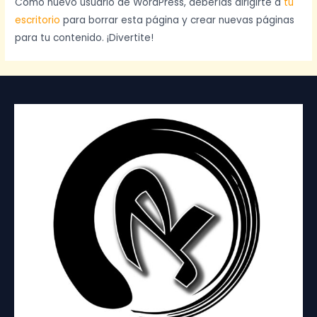
Como nuevo usuario de WordPress, deberías dirigirte a
tu
escritorio
para borrar esta página y crear nuevas páginas
para tu contenido. ¡Divertite!